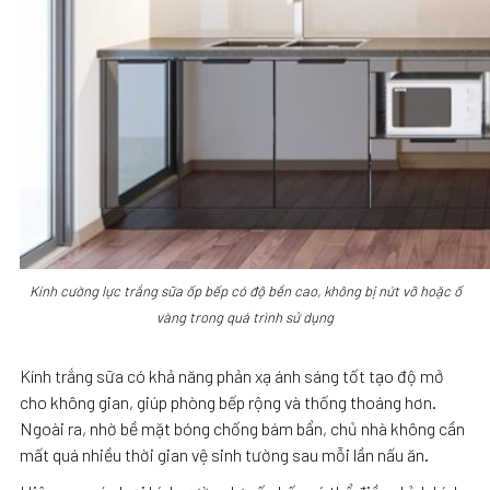
Kính cường lực trắng sữa ốp bếp có độ bền cao, không bị nứt vỡ hoặc ố
vàng trong quá trình sử dụng
Kính trắng sữa có khả năng phản xạ ánh sáng tốt tạo độ mở
cho không gian, giúp phòng bếp rộng và thống thoáng hơn.
Ngoài ra, nhờ bề mặt bóng chống bám bẩn, chủ nhà không cần
mất quá nhiều thời gian vệ sinh tường sau mỗi lần nấu ăn.