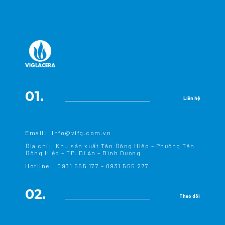
01.
Liên hệ
Email:
info@vifg.com.vn
Địa chỉ:
Khu sản xuất Tân Đông Hiệp – Phường Tân
Đông Hiệp – TP. Dĩ An – Bình Dương
Hotline:
0931 555 177
–
0931 555 277
02.
Theo dõi