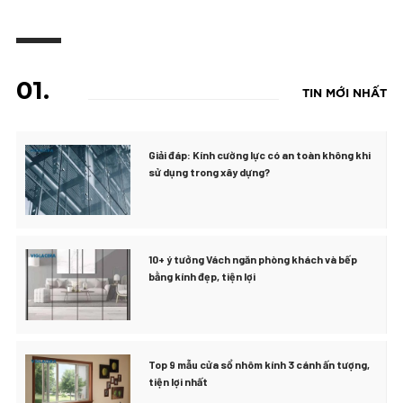
01.
TIN MỚI NHẤT
Giải đáp: Kính cường lực có an toàn không khi
sử dụng trong xây dựng?
10+ ý tưởng Vách ngăn phòng khách và bếp
bằng kính đẹp, tiện lợi
Top 9 mẫu cửa sổ nhôm kính 3 cánh ấn tượng,
tiện lợi nhất