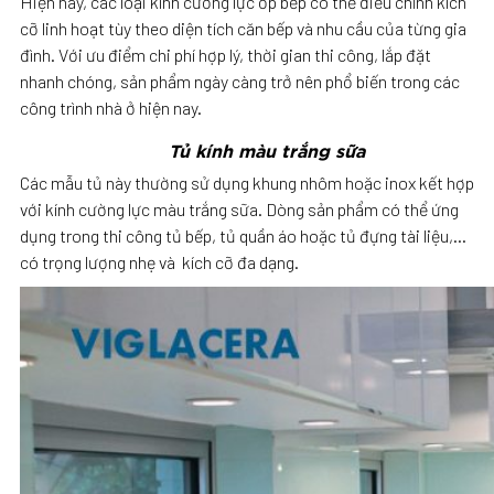
Hiện nay, các loại kính cường lực ốp bếp có thể điều chỉnh kích
cỡ linh hoạt tùy theo diện tích căn bếp và nhu cầu của từng gia
đình. Với ưu điểm chi phí hợp lý, thời gian thi công, lắp đặt
nhanh chóng, sản phẩm ngày càng trở nên phổ biến trong các
công trình nhà ở hiện nay.
Tủ kính màu trắng sữa
Các mẫu tủ này thường sử dụng khung nhôm hoặc inox kết hợp
với kính cường lực màu trắng sữa. Dòng sản phẩm có thể ứng
dụng trong thi công tủ bếp, tủ quần áo hoặc tủ đựng tài liệu,…
có trọng lượng nhẹ và kích cỡ đa dạng.