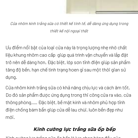
Cửa nhôm kính trắng sữa có thiết kế tinh tế, dễ dàng ứng dụng trong
thiết kế nội ngoại thất
Ưu điểm nổi bật của loại cửa này là trọng lượng nhẹ nhờ chất
liệu khung nhôm cao cấp giúp quá trình vận chuyển và lắp đặt
trở nên dễ dàng hơn. Đặc biệt, lớp sơn tĩnh điện giúp sản phẩm
tăng độ bền, hạn chế tình trạng hoen gỉ sau một thời gian sử
dụng.
Cửa nhôm kính trắng sữa có khả năng chịu lực và cách âm tốt.
Do đó sản phẩm được ứng dụng trong thi công cửa ra vào, cửa
thông phòng,…. Đặc biệt, bề mặt kính và nhôm phủ hợp tĩnh
điện chống bám bẩn giúp cửa dễ lau chùi, luôn bền đẹp như
mới.
Kính cường lực trắng sữa ốp bếp
Kính cường lực trắng sữa ốp bếp là lựa chọn hàng đầu của