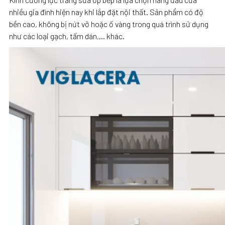
nhiều gia đình hiện nay khi lắp đặt nội thất. Sản phẩm có độ
bền cao, không bị nứt vỡ hoặc ố vàng trong quá trình sử dụng
như các loại gạch, tấm dán,… khác.