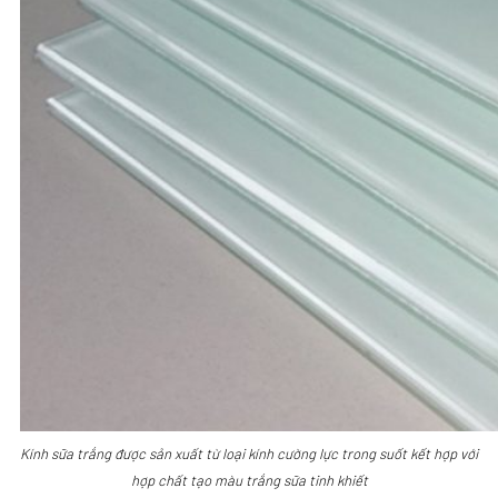
Kính sữa trắng được sản xuất từ loại kính cường lực trong suốt kết hợp với
hợp chất tạo màu trắng sữa tinh khiết