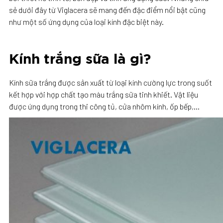
sẻ dưới đây từ Viglacera sẽ mang đến đặc điểm nổi bật cũng
như một số ứng dụng của loại kính đặc biệt này.
Kính trắng sữa là gì?
Kính sữa trắng được sản xuất từ loại kính cường lực trong suốt
kết hợp với hợp chất tạo màu trắng sữa tinh khiết. Vật liệu
được ứng dụng trong thi công tủ, cửa nhôm kính, ốp bếp,…