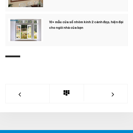
10+ mẫu cửa sổ nhôm kính 2 cánh đẹp, hiện đại
cho ngôi nhà của bạn