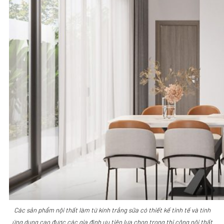
Các sản phẩm nội thất làm từ kính trắng sữa có thiết kế tinh tế và tính
ứng dụng cao được các gia đình ưu tiên lựa chọn trong thi công nội thất