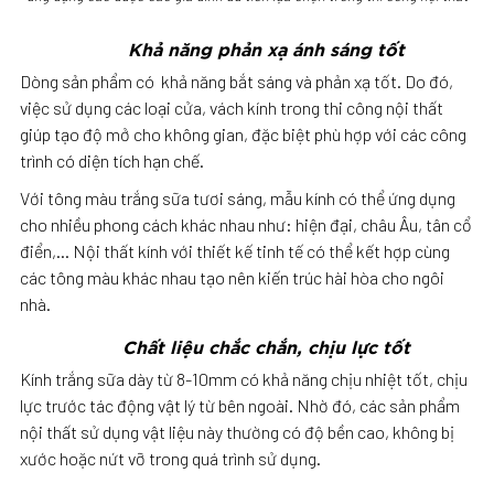
Khả năng phản xạ ánh sáng tốt
Dòng sản phẩm có khả năng bắt sáng và phản xạ tốt. Do đó,
việc sử dụng các loại cửa, vách kính trong thi công nội thất
giúp tạo độ mở cho không gian, đặc biệt phù hợp với các công
trình có diện tích hạn chế.
Với tông màu trắng sữa tươi sáng, mẫu kính có thể ứng dụng
cho nhiều phong cách khác nhau như: hiện đại, châu Âu, tân cổ
điển,… Nội thất kính với thiết kế tinh tế có thể kết hợp cùng
các tông màu khác nhau tạo nên kiến trúc hài hòa cho ngôi
nhà.
Chất liệu chắc chắn, chịu lực tốt
Kính trắng sữa dày từ 8-10mm có khả năng chịu nhiệt tốt, chịu
lực trước tác động vật lý từ bên ngoài. Nhờ đó, các sản phẩm
nội thất sử dụng vật liệu này thường có độ bền cao, không bị
xước hoặc nứt vỡ trong quá trình sử dụng.