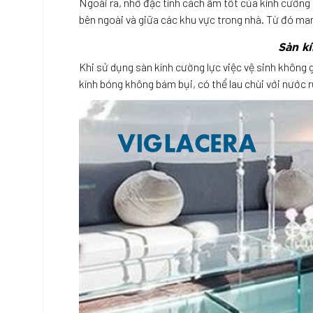
Ngoài ra, nhờ đặc tính cách âm tốt của kính cường 
bên ngoài và giữa các khu vực trong nhà. Từ đó mang
Sàn kí
Khi sử dụng sàn kính cường lực việc vệ sinh không g
kính bóng không bám bụi, có thể lau chùi với nước 