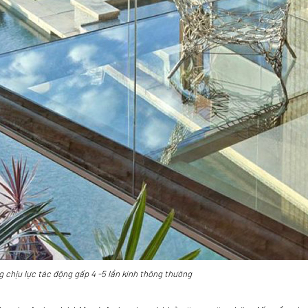
 chịu lực tác động gấp 4 -5 lần kính thông thường