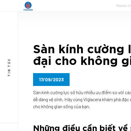
TRANG C
Sàn kính cường 
đại cho không g
TIN TỨC
17/09/2023
Sàn kính cường lực sở hữu nhiều ưu điểm so với các l
dễ dàng vệ sinh. Hãy cùng Viglacera khám phá đặc 
cho không gian sống của bạn.
Những điều cần biết về 