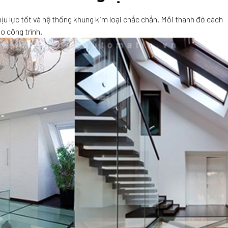
hịu lực tốt và hệ thống khung kim loại chắc chắn. Mỗi thanh đỡ cách
o công trình.