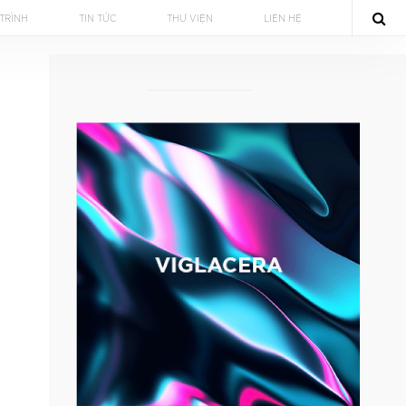
TRÌNH
TIN TỨC
THƯ VIỆN
LIÊN HỆ