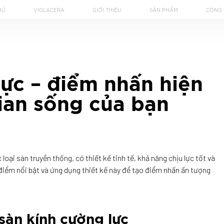
HỦ
VIGLACERA
GIỚI THIỆU
SẢN PHẨM
CÔNG 
lực – điểm nhấn hiện
ian sống của bạn
oại sàn truyền thống, có thiết kế tinh tế, khả năng chịu lực tốt và
điểm nổi bật và ứng dụng thiết kế này để tạo điểm nhấn ấn tượng
sàn kính cường lực