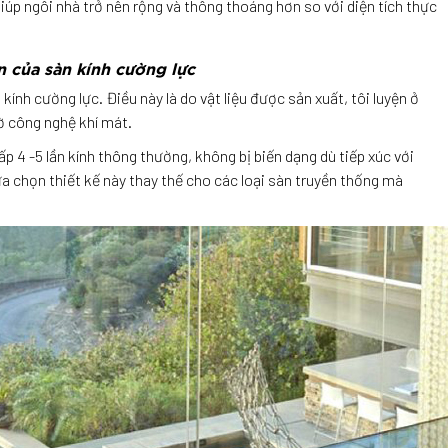
iúp ngôi nhà trở nên rộng và thông thoáng hơn so với diện tích thực
 của sàn kính cường lực
ính cường lực. Điều này là do vật liệu được sản xuất, tôi luyện ở
hờ công nghệ khí mát.
p 4 -5 lần kính thông thường, không bị biến dạng dù tiếp xúc với
ựa chọn thiết kế này thay thế cho các loại sàn truyền thống mà