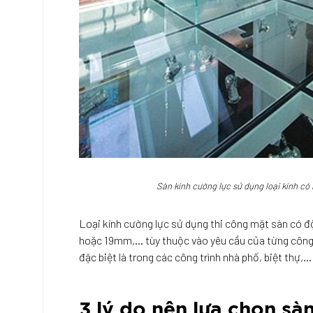
Sàn kính cường lực sử dụng loại kính có
Loại kính cường lực sử dụng thi công mặt sàn có 
hoặc 19mm,… tùy thuộc vào yêu cầu của từng công t
đặc biệt là trong các công trình nhà phố, biệt thự,
3 lý do nên lựa chọn sà