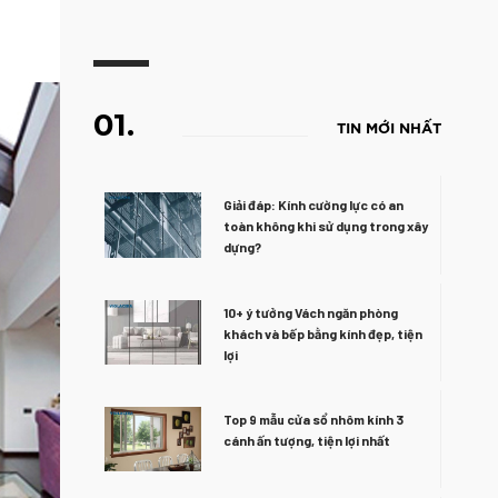
01.
TIN MỚI NHẤT
Giải đáp: Kính cường lực có an
toàn không khi sử dụng trong xây
dựng?
10+ ý tưởng Vách ngăn phòng
khách và bếp bằng kính đẹp, tiện
lợi
Top 9 mẫu cửa sổ nhôm kính 3
cánh ấn tượng, tiện lợi nhất