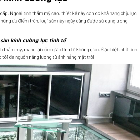
cấp. Ngoài tính thẩm mỹ cao, thiết kế này còn có khả năng chịu lực
i những ưu điểm trên, loại sàn này ngày càng được sử dụng trong
 sàn kính cường lực tinh tế
h thẩm mỹ, mang lại cảm giác tinh tế không gian. Đặc biệt, nhờ tính
ác tối đa nguồn năng lượng từ ánh nắng mặt trời.