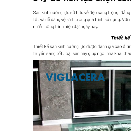
Sàn kính cường lực sở hữu vẻ đẹp sang trọng, đẳng 
tốt và dễ dàng vệ sinh trong quá trình sử dụng. Vớ
nhiều công trình hiện đại ngày nay.
Thiết kế
Thiết kế sàn kính cường lực được đánh giá cao ở tín
truyền sáng tốt, loại sàn này giúp ngôi nhà khai th