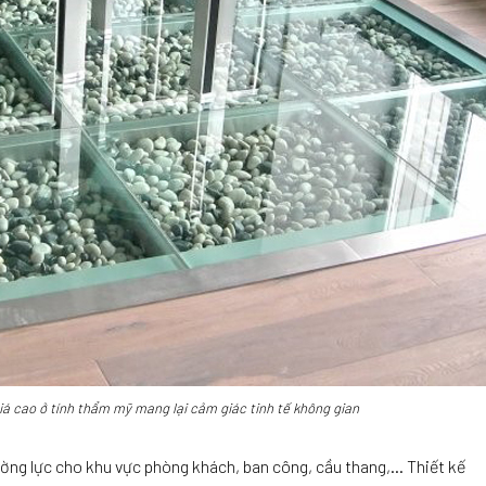
iá cao ở tính thẩm mỹ mang lại cảm giác tinh tế không gian
ường lực cho khu vực phòng khách, ban công, cầu thang,… Thiết kế