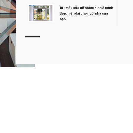
10+ mẫu cửa sổ nhôm kính 2 cánh
đẹp, hiện đại cho ngôi nhà của
bạn