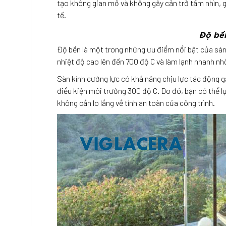
tạo không gian mở và không gây cản trở tầm nhìn, g
tế.
Độ bền
Độ bền là một trong những ưu điểm nổi bật của sàn k
nhiệt độ cao lên đến 700 độ C và làm lạnh nhanh n
Sàn kính cường lực có khả năng chịu lực tác động gấ
điều kiện môi trường 300 độ C. Do đó, bạn có thể l
không cần lo lắng về tính an toàn của công trình.