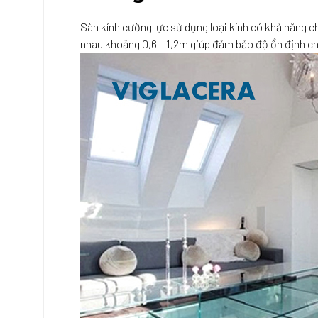
Sàn kính cường lực sử dụng loại kính có khả năng c
nhau khoảng 0,6 – 1,2m giúp đảm bảo độ ổn định ch