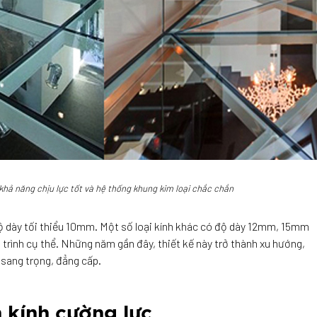
 khả năng chịu lực tốt và hệ thống khung kim loại chắc chắn
độ dày tối thiểu 10mm. Một số loại kính khác có độ dày 12mm, 15mm
rình cụ thể. Những năm gần đây, thiết kế này trở thành xu hướng,
… sang trọng, đẳng cấp.
n kính cường lực