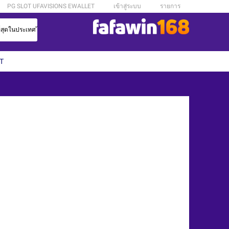
PG SLOT UFAVISIONS EWALLET
เข้าสู่ระบบ
รายการ
ุดในประเทศไทย! 🌟 เรามีบริการครบวงจร ทั้ง พนันกีฬา, สล็อตออนไลน์ และ คาสิโนสด พ
T