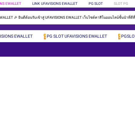
ONS EWALLET
LINK UFAVISIONS EWALLET
PG SLOT
SLOT PG
T 🎉 ยินดีต้อนรับเข้าสู่ UFAVISIONS EWALLET เว็บไซต์คาสิโนออนไลน์ชั้นนำที่ดีที่ส
ISIONS EWALLET
PG SLOT UFAVISIONS EWALLET
PGSLO