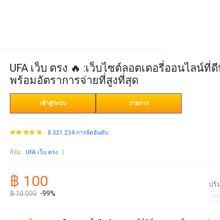
UFA เว็บ ตรง 🔥 :เว็บไซต์ลอตเตอรี่ออนไลน์ที
พร้อมอัตราการจ่ายที่สูงที่สุด
เข้าสู่ระบบ
รายการ
8.321.234 การจัดอันดับ
ยี่ห้อ
:
UFA เว็บ ตรง
฿ 100
ปร
฿ 10.000
-99%