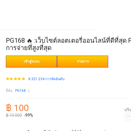
PG168 🔥 :เว็บไซต์ลอตเตอรี่ออนไลน์ที่ดีที
การจ่ายที่สูงที่สุด
เข้าสู่ระบบ
รายการ
8.321.234 การจัดอันดับ
ยี่ห้อ
:
PG168
฿ 100
ปร
฿ 10.000
-99%