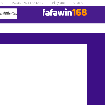
 PG
PG SLOT N98 THAILAND
เข้าสู่ระบบ
รายการ
่ดีที่สุดในประเทศไทย! 🌟 เรามีบริการครบวงจร ทั้ง พนันกีฬา, สล็อตออนไลน์ และ คาส