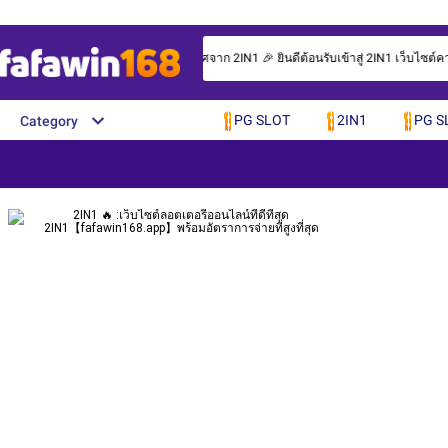
🎉 ประกาศจาก 2IN1 🎉 ยินดีต้อนรับเข้าสู่ 2IN1 เว็บไซต์
PG SLOT
2IN1
PG S
Category