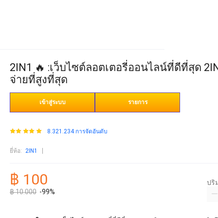
2IN1 🔥 :เว็บไซต์ลอตเตอรี่ออนไลน์ที่ดีที่ส
จ่ายที่สูงที่สุด
เข้าสู่ระบบ
รายการ
8.321.234 การจัดอันดับ
ยี่ห้อ
:
2IN1
฿ 100
ปร
฿ 10.000
-99%