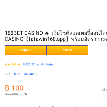
188BET CASINO 🔥 :เว็บไซต์ลอตเตอรี่ออนไลน์ท
CASINO【fafawin168.app】พร้อมอัตราการจ่ายท
เข้าสู่ระบบ
รายการ
8.321.234 การจัดอันดับ
ยี่ห้อ
:
188BET CASINO
฿ 100
ปร
฿ 10.000
-99%