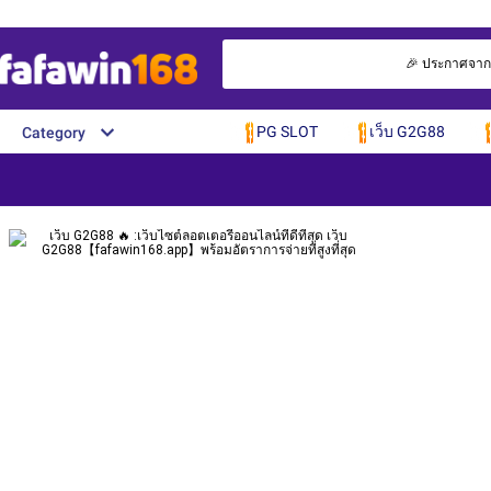
🎉 ประกาศจาก เว
PG SLOT
เว็บ G2G88
Category