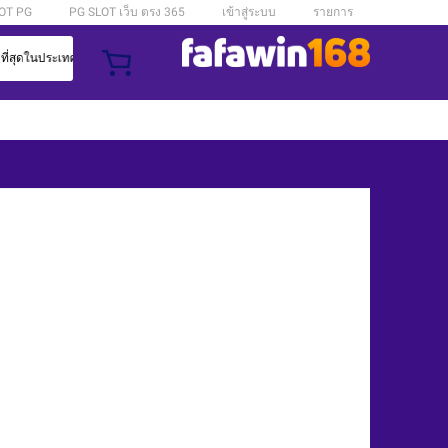
OT PG
PG SLOT เว็บ ตรง 365
เข้าสู่ระบบ
รายการ
ดีที่สุดในประเทศไทย! 🌟 เรามีบริการครบวงจร ทั้ง พนันกีฬา, สล็อตออนไลน์ และ คาสิโนส