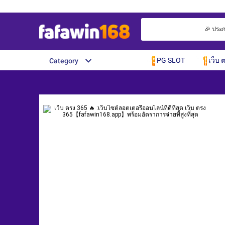
🎉 ประกาศจ
PG SLOT
เว็บ 
Category