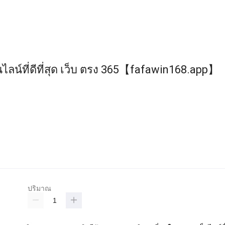
นไลน์ที่ดีที่สุด เว็บ ตรง 365【fafawin168.app】
ปริมาณ