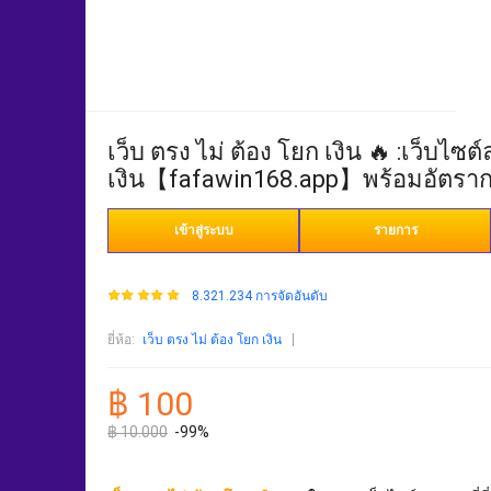
เว็บ ตรง ไม่ ต้อง โยก เงิน 🔥 :เว็บไซต์
เงิน【fafawin168.app】พร้อมอัตราการจ
เข้าสู่ระบบ
รายการ
8.321.234 การจัดอันดับ
ยี่ห้อ
:
เว็บ ตรง ไม่ ต้อง โยก เงิน
฿ 100
฿ 10.000
-99%