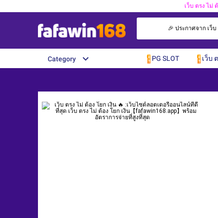
เว็บ ตรง ไม่ ต
🎉 ประกาศจาก เว็บ ตรง 
PG SLOT
เว็บ 
Category