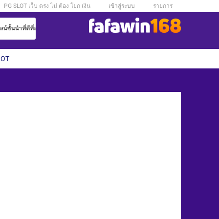
PG SLOT เว็บ ตรง ไม่ ต้อง โยก เงิน
เข้าสู่ระบบ
รายการ
นไลน์ชั้นนำที่ดีที่สุดในประเทศไทย! 🌟 เรามีบริการครบวงจร ทั้ง พนันกีฬา, สล็อตออนไลน์
LOT