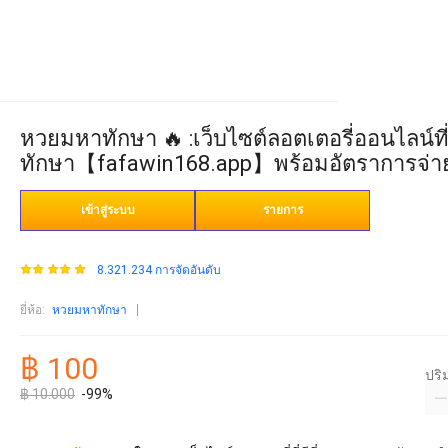
หวยมหาทักษา 🔥 :เว็บไซต์ลอตเตอรี่ออนไลน์ที่
ทักษา【fafawin168.app】พร้อมอัตราการจ่ายที่
เข้าสู่ระบบ
รายการ
8.321.234 การจัดอันดับ
ยี่ห้อ
:
หวยมหาทักษา
฿ 100
ปร
฿ 10.000
-99%