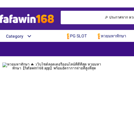
🎉 ประกาศจาก หวยมห
PG SLOT
หวยมหาทักษา
Category