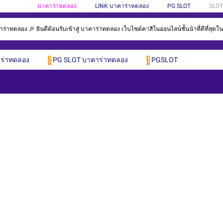
บาคาร่าทดลอง
LINK บาคาร่าทดลอง
PG SLOT
SLOT
ทดลอง 🎉 ยินดีต้อนรับเข้าสู่ บาคาร่าทดลอง เว็บไซต์คาสิโนออนไลน์ชั้นนำที่ดีที่สุดใ
ร่าทดลอง
PG SLOT บาคาร่าทดลอง
PGSLOT