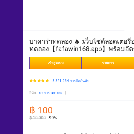
บาคาร่าทดลอง 🔥 :เว็บไซต์ลอตเตอรี่ออ
ทดลอง【fafawin168.app】พร้อมอัตรากา
เข้าสู่ระบบ
รายการ
8.321.234 การจัดอันดับ
ยี่ห้อ
:
บาคาร่าทดลอง
฿ 100
฿ 10.000
-99%