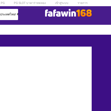
 PG
PG SLOT บาคาร่าทดลอง
เข้าสู่ระบบ
รายการ
นประเทศไทย! 🌟 เรามีบริการครบวงจร ทั้ง พนันกีฬา, สล็อตออนไลน์ และ คาสิโนสด พร้อม